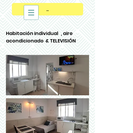
..
Habitación individual
, aire
acondicionado
& TELEVISIÓN